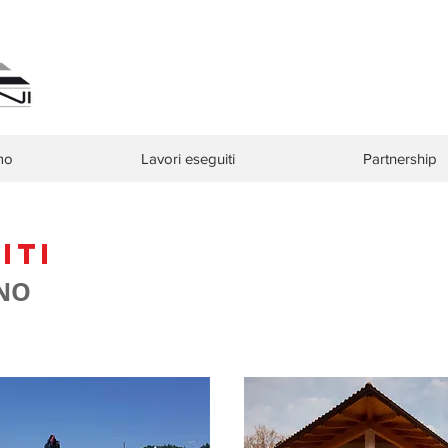
mo
Lavori eseguiti
Partnership
iti
GNO