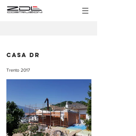
Casa DR
Trento 2017